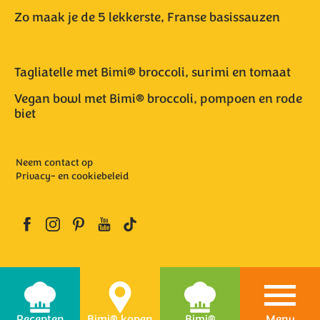
Zo maak je de 5 lekkerste, Franse basissauzen
Tagliatelle met Bimi® broccoli, surimi en tomaat
Vegan bowl met Bimi® broccoli, pompoen en rode
biet
Neem contact op
Privacy- en cookiebeleid
Recepten
Bimi® kopen
Bimi®
Menu