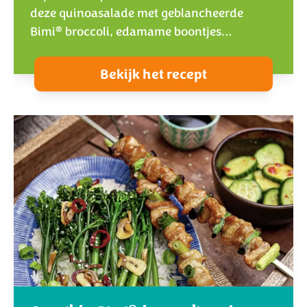
deze quinoasalade met geblancheerde
®
Bimi
broccoli, edamame boontjes…
Bekijk het recept