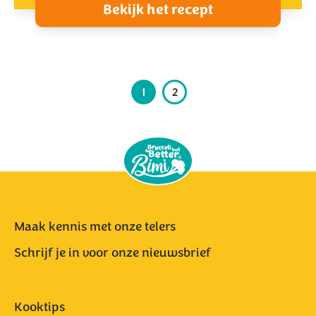
Bekijk het recept
1
2
Maak kennis met onze telers
Schrijf je in voor onze nieuwsbrief
Kooktips