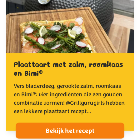
Plaattaart met zalm, roomkaas
®
en Bimi
Vers bladerdeeg, gerookte zalm, roomkaas
®
en Bimi
: vier ingrediënten die een gouden
combinatie vormen! @Grillgurugirls hebben
een lekkere plaattaart recept…
Bekijk het recept