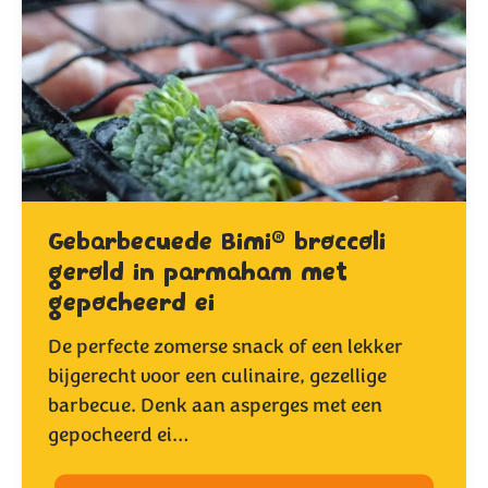
®
Gebarbecuede Bimi
broccoli
gerold in parmaham met
gepocheerd ei
De perfecte zomerse snack of een lekker
bijgerecht voor een culinaire, gezellige
barbecue. Denk aan asperges met een
gepocheerd ei…