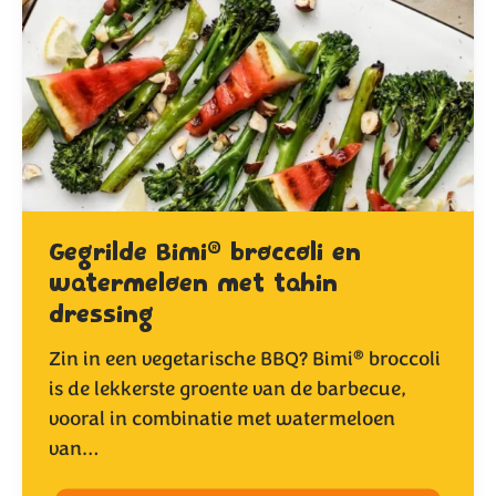
®
Gegrilde Bimi
broccoli en
watermeloen met tahin
dressing
®
Zin in een vegetarische BBQ? Bimi
broccoli
is de lekkerste groente van de barbecue,
vooral in combinatie met watermeloen
van…