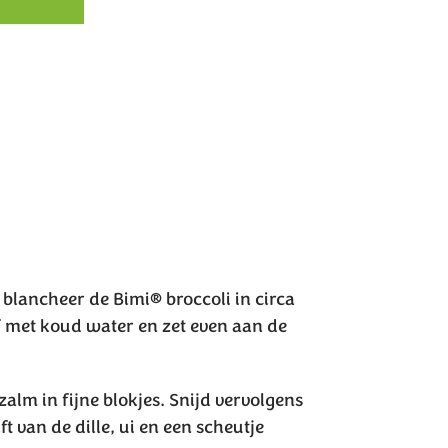
blancheer de Bimi® broccoli in circa
 met koud water en zet even aan de
alm in fijne blokjes. Snijd vervolgens
ft van de dille, ui en een scheutje