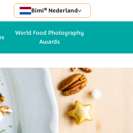
®
Bimi
Nederland
World Food Photography
ws
Awards