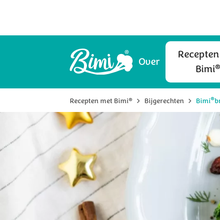
Recepten
Over
Bimi
®
®
Recepten met Bimi
Bijgerechten
Bimi
b