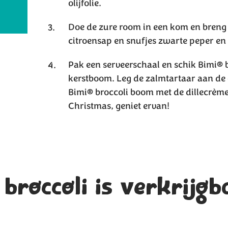
olijfolie.
Doe de zure room in een kom en breng 
citroensap en snufjes zwarte peper en
Pak een serveerschaal en schik Bimi® 
kerstboom. Leg de zalmtartaar aan de 
Bimi® broccoli boom met de dillecrèm
Christmas, geniet ervan!
broccoli is verkrijgb