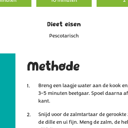
Dieet eisen
Pescotarisch
Methode
Breng een laagje water aan de kook en 
3-5 minuten beetgaar. Spoel daarna af
kant.
Snijd voor de zalmtartaar de gerookte z
de dille en ui fijn. Meng de zalm, de hel