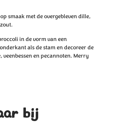
op smaak met de overgebleven dille,
 zout.
broccoli in de vorm van een
onderkant als de stam en decoreer de
e, veenbessen en pecannoten. Merry
aar bij