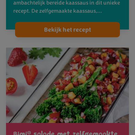
ambachtelijk bereide kaassaus in dit unieke
recept. De zelfgemaakte kaassaus,…
Bekijk het recept
®
Bimi
salade met zelfgemaakte