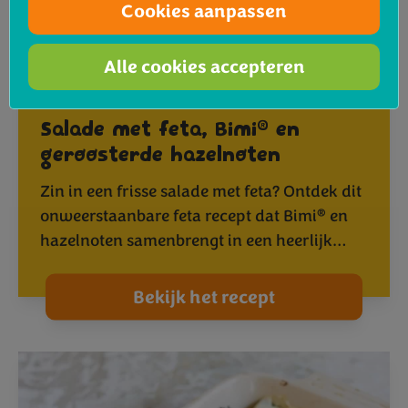
Cookies aanpassen
Alle cookies accepteren
®
Salade met feta, Bimi
en
geroosterde hazelnoten
Zin in een frisse salade met feta? Ontdek dit
®
onweerstaanbare feta recept dat Bimi
en
hazelnoten samenbrengt in een heerlijk…
Bekijk het recept