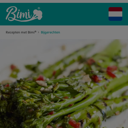
Recepten met Bimi
Bijgerechten
®