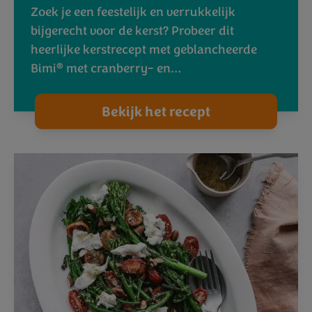
Zoek je een feestelijk en verrukkelijk
bijgerecht voor de kerst? Probeer dit
heerlijke kerstrecept met geblancheerde
®
Bimi
met cranberry- en…
Bekijk het recept