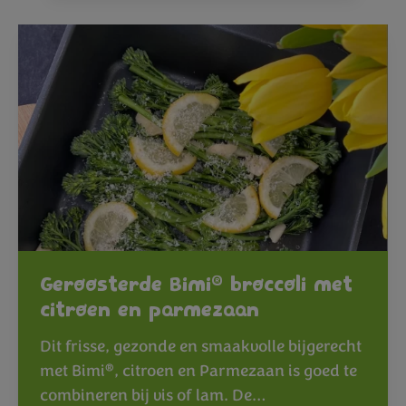
®
Geroosterde Bimi
broccoli met
citroen en parmezaan
Dit frisse, gezonde en smaakvolle bijgerecht
®
met Bimi
, citroen en Parmezaan is goed te
combineren bij vis of lam. De…