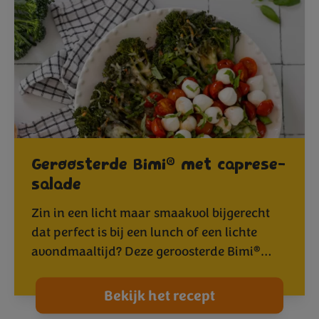
®
Geroosterde Bimi
met caprese-
salade
Zin in een licht maar smaakvol bijgerecht
dat perfect is bij een lunch of een lichte
®
avondmaaltijd? Deze geroosterde Bimi
…
Bekijk het recept