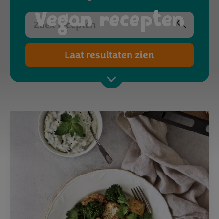
Vegan recepten
Laat resultaten zien