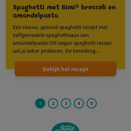
®
Spaghetti met Bimi
broccoli en
amandelpasta
Een nieuw, gezond spaghetti recept met
zelfgemaakte spaghettisaus van
amandelpasta! Dit vegan spaghetti recept
wil je zeker proberen. De bereiding…
Bekijk het recept
1
2
3
4
5