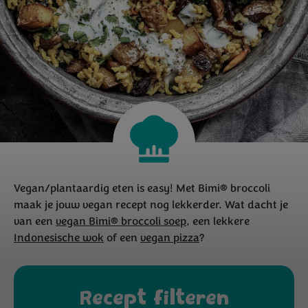
Vegan/plantaardig eten is easy! Met Bimi® broccoli
maak je jouw vegan recept nog lekkerder. Wat dacht je
van een
vegan Bimi® broccoli soep
, een lekkere
Indonesische wok
of een
vegan pizza
?
Recept filteren