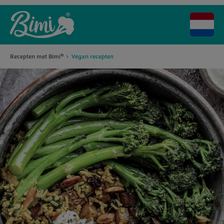
Recepten met Bimi
Vegan recepten
®