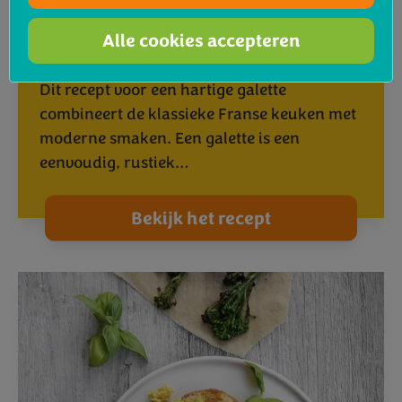
Hartige galette met prei,
Alle cookies accepteren
®
champignons en Bimi
Dit recept voor een hartige galette
combineert de klassieke Franse keuken met
moderne smaken. Een galette is een
eenvoudig, rustiek…
Bekijk het recept