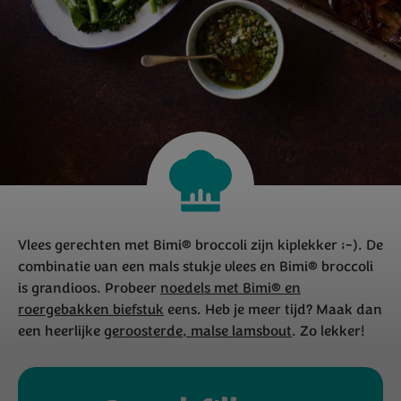
Vlees gerechten met Bimi® broccoli zijn kiplekker ;-). De
combinatie van een mals stukje vlees en Bimi® broccoli
is grandioos. Probeer
noedels met Bimi® en
roergebakken biefstuk
eens. Heb je meer tijd? Maak dan
een heerlijke
geroosterde, malse lamsbout
. Zo lekker!