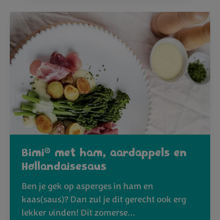
®
Bimi
met ham, aardappels en
Hollandaisesaus
Ben je gek op asperges in ham en
kaas(saus)? Dan zul je dit gerecht ook erg
lekker vinden! Dit zomerse…