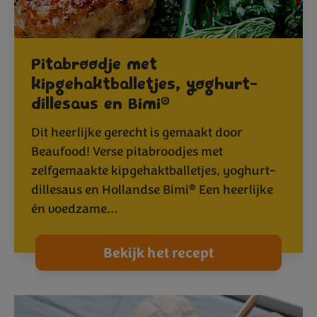
Pitabroodje met
kipgehaktballetjes, yoghurt-
®
dillesaus en Bimi
Dit heerlijke gerecht is gemaakt door
Beaufood! Verse pitabroodjes met
zelfgemaakte kipgehaktballetjes, yoghurt-
®
dillesaus en Hollandse Bimi
Een heerlijke
én voedzame…
Bekijk het recept