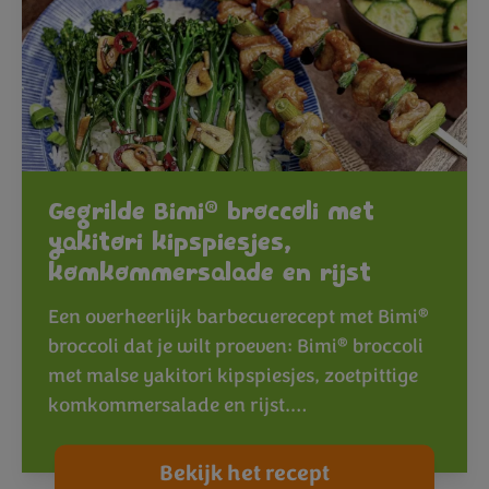
®
Gegrilde Bimi
broccoli met
yakitori kipspiesjes,
komkommersalade en rijst
®
Een overheerlijk barbecuerecept met Bimi
®
broccoli dat je wilt proeven: Bimi
broccoli
met malse yakitori kipspiesjes, zoetpittige
komkommersalade en rijst.…
Bekijk het recept