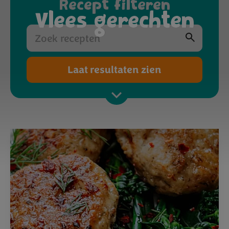
Recept filteren
Vlees gerechten
Laat resultaten zien