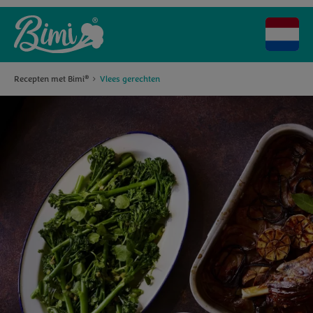
Recepten met Bimi
Vlees gerechten
®