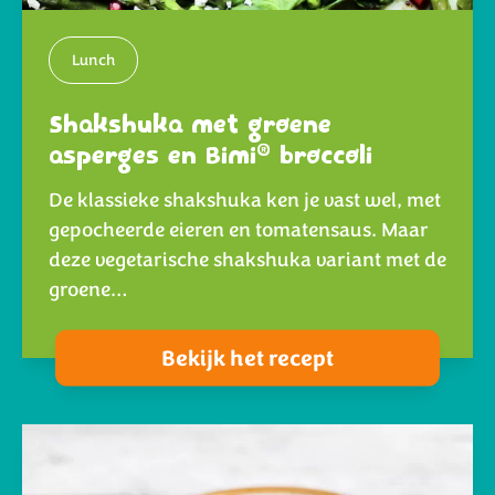
Lunch
Shakshuka met groene
®
asperges en Bimi
broccoli
De klassieke shakshuka ken je vast wel, met
gepocheerde eieren en tomatensaus. Maar
deze vegetarische shakshuka variant met de
groene…
Bekijk het recept