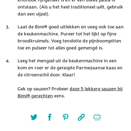
knoflook fijngehakt is en er een dikke pasta is
ontstaan. (Als u het heel traditioneel wilt, gebruik
dan een vijzel).
Laat de Bimi® goed uitlekken en voeg ook toe aan
de keukenmachine. Pureer tot het lijkt op fijne
broodkruimels. Voeg tenslotte de pijnboompitten
toe en pulseer tot alles goed gemengd is.
Leeg het mengsel uit de keukenmachine in een
kom en roer er de geraspte Parmezaanse kaas en
de citroenschil door. Klaar!
Gek op sauzen? Probeer
deze 5 lekkere sauzen bij
Bimi® gerechten
eens.