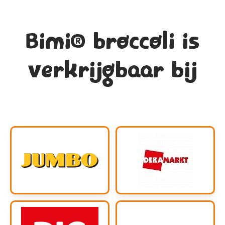
Bimi® broccoli is
verkrijgbaar bij