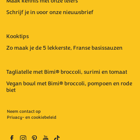
Maak kennis met onze telers
Schrijf je in voor onze nieuwsbrief
Kooktips
Zo maak je de 5 lekkerste, Franse basissauzen
Tagliatelle met Bimi® broccoli, surimi en tomaat
Vegan bowl met Bimi® broccoli, pompoen en rode
biet
Neem contact op
Privacy- en cookiebeleid