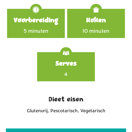
Specifications
Voorbereiding
Koken
5 minuten
10 minuten
Serves
4
Dieet eisen
Glutenvrij
Pescotarisch
Vegetarisch