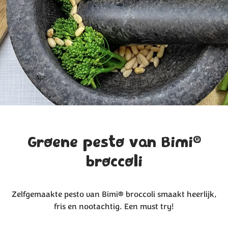
®
Groene pesto van Bimi
broccoli
Zelfgemaakte pesto van Bimi® broccoli smaakt heerlijk,
fris en nootachtig. Een must try!