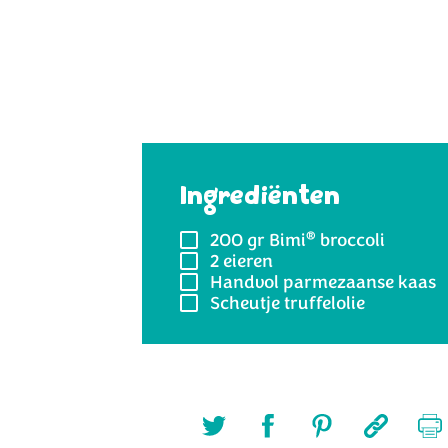
Ingrediënten
®
200 gr
Bimi
broccoli
2
eieren
Handvol
parmezaanse kaas
Scheutje
truffelolie