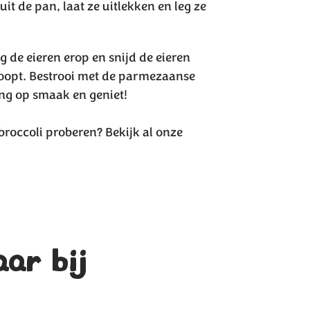
t de pan, laat ze uitlekken en leg ze
g de eieren erop en snijd de eieren
tloopt. Bestrooi met de parmezaanse
eng op smaak en geniet!
roccoli proberen? Bekijk al onze
aar bij