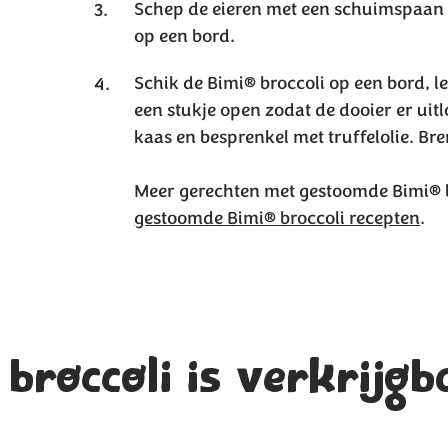
Schep de eieren met een schuimspaan ui
op een bord.
Schik de Bimi® broccoli op een bord, le
een stukje open zodat de dooier er ui
kaas en besprenkel met truffelolie. Br
Meer gerechten met gestoomde Bimi® b
gestoomde Bimi® broccoli recepten
.
broccoli is verkrijgb