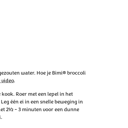
gezouten water. Hoe je Bimi® broccoli
 video
.
kook. Roer met een lepel in het
 Leg één ei in een snelle beweging in
het 2½ - 3 minuten voor een dunne
i.