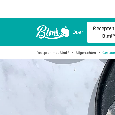
Recepten
Over
Bimi
®
Recepten met Bimi
Bijgerechten
Gestoo