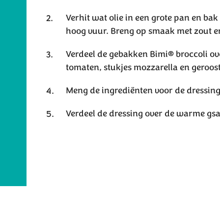
Verhit wat olie in een grote pan en b
hoog vuur. Breng op smaak met zout e
Verdeel de gebakken Bimi® broccoli ov
tomaten, stukjes mozzarella en geroos
Meng de ingrediënten voor de dressin
Verdeel de dressing over de warme gsal