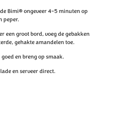
ak de Bimi® ongeveer 4-5 minuten op
n peper.
er een groot bord, voeg de gebakken
terde, gehakte amandelen toe.
g goed en breng op smaak.
ade en serveer direct.