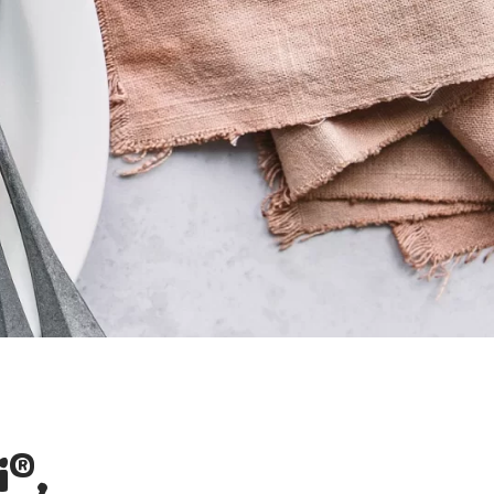
®
i
,