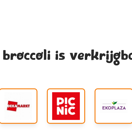
broccoli is verkrijgb