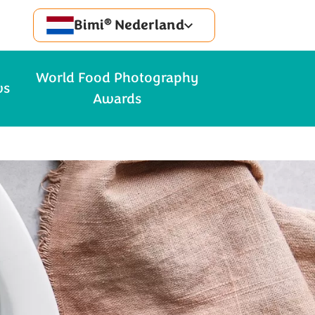
®
Bimi
Nederland
World Food Photography
ws
Awards