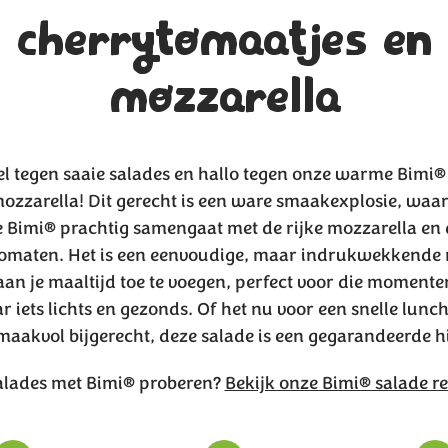
cherrytomaatjes en
mozzarella
l tegen saaie salades en hallo tegen onze warme Bimi®
ozzarella! Dit gerecht is een ware smaakexplosie, waarbi
 Bimi® prachtig samengaat met de rijke mozzarella en 
 tomaten. Het is een eenvoudige, maar indrukwekkende
an je maaltijd toe te voegen, perfect voor die moment
r iets lichts en gezonds. Of het nu voor een snelle lunch 
maakvol bijgerecht, deze salade is een gegarandeerde hi
alades met Bimi® proberen?
Bekijk onze Bimi® salade r