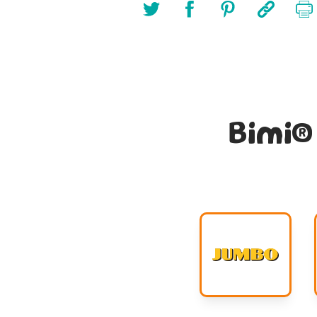
Bimi® 