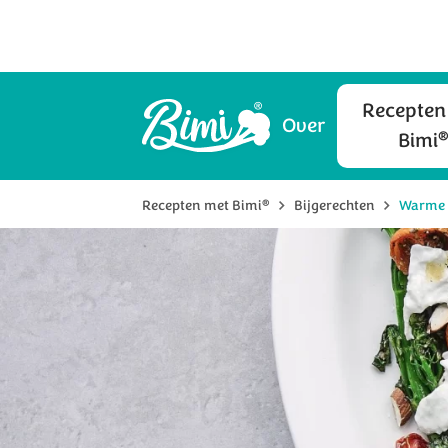
Recepten
Over
Bimi
®
Recepten met Bimi
Bijgerechten
Warme 