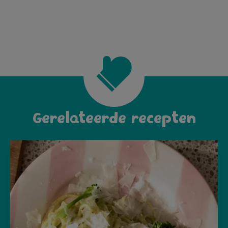
Gerelateerde recepten