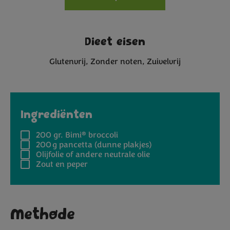
Dieet eisen
Glutenvrij
Zonder noten
Zuivelvrij
Ingrediënten
®
200 gr.
Bimi
broccoli
200 g
pancetta (dunne plakjes)
Olijfolie of andere neutrale olie
Zout en peper
Methode