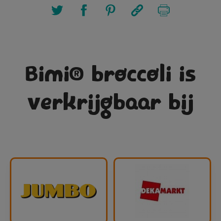
Bimi® broccoli is
verkrijgbaar bij