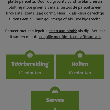
platte pancetta. Door de groente eerst te blancheren
blijft hij mooi groen en mals, terwijl de pancetta een
krokante, zoute laag vormt. Heerlijk als klein gerechtje
tijdens een culinair gourmetje of als luxe bijgerecht.
Serveer met een lepeltje
pesto van bimi®
als dip. Serveer
dit samen met de
coquille met Bimi® en saffraansaus
.
Specifications
Voorbereiding
Koken
10 minuten
10 minuten
Serves
4