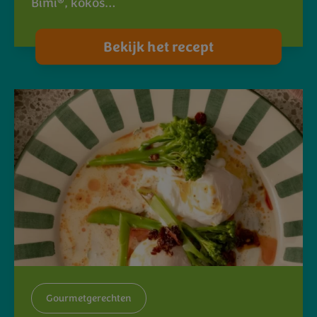
®
Bimi
, kokos…
Bekijk het recept
Gourmetgerechten