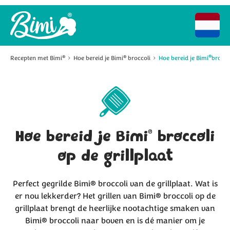
®
Recepten met Bimi
Hoe bereid je Bimi
broccoli
Hoe bereid je Bimi
brocco
®
®
®
Hoe bereid je Bimi
broccoli
op de grillplaat
Perfect gegrilde Bimi® broccoli van de grillplaat. Wat is
er nou lekkerder? Het grillen van Bimi® broccoli op de
grillplaat brengt de heerlijke nootachtige smaken van
Bimi® broccoli naar boven en is dé manier om je