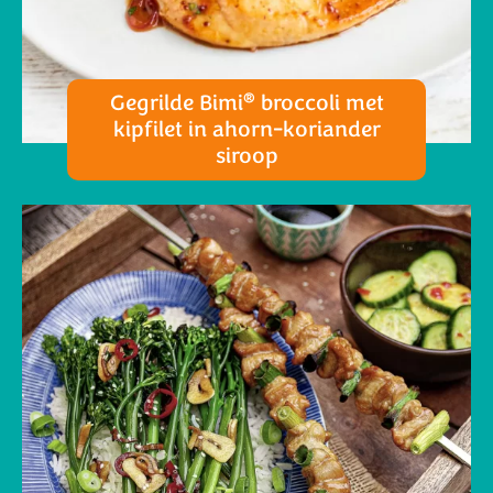
®
Gegrilde Bimi
broccoli met
kipfilet in ahorn-koriander
siroop