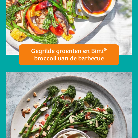
®
Gegrilde groenten en Bimi
broccoli van de barbecue