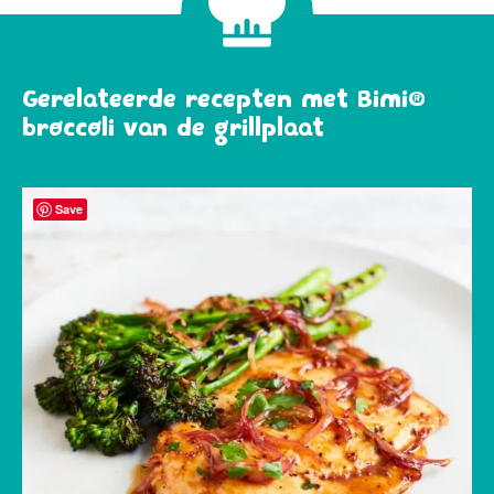
Gerelateerde recepten met Bimi®
broccoli van de grillplaat
Save