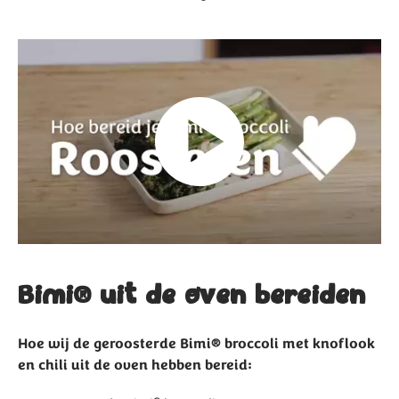
Bimi® uit de oven bereiden
Hoe wij de geroosterde Bimi® broccoli met knoflook
en chili uit de oven hebben bereid: