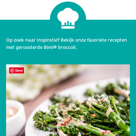
Op zoek naar inspiratie? Bekijk onze favoriete recepten
met geroosterde Bimi® broccoli.
Save