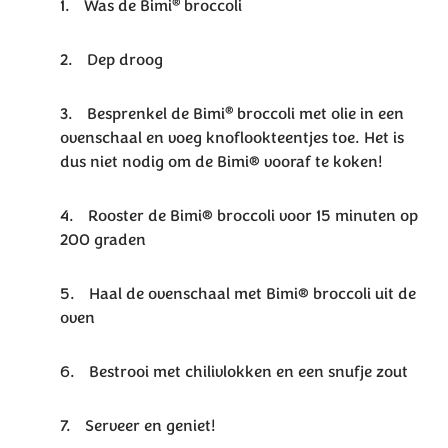
®
Was de Bimi
broccoli
Dep droog
®
Besprenkel de Bimi
broccoli
met olie in een
ovenschaal en voeg knoflookteentjes toe. Het is
dus niet nodig om de Bimi® vooraf te koken!
Rooster de Bimi® broccoli voor 15 minuten op
200 graden
Haal de ovenschaal met Bimi® broccoli uit de
oven
Bestrooi met chilivlokken en een snufje zout
Serveer en geniet!