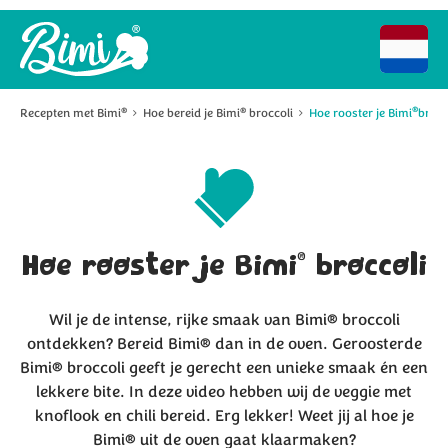
®
Recepten met Bimi
Hoe bereid je Bimi
broccoli
Hoe rooster je Bimi
brocc
®
®
®
Hoe rooster je Bimi
broccoli
Wil je de intense, rijke smaak van Bimi® broccoli
ontdekken? Bereid Bimi® dan in de oven. Geroosterde
Bimi® broccoli geeft je gerecht een unieke smaak én een
lekkere bite. In deze video hebben wij de veggie met
knoflook en chili bereid. Erg lekker! Weet jij al hoe je
Bimi® uit de oven gaat klaarmaken?