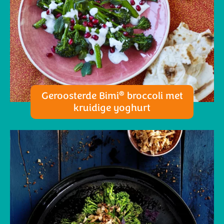
®
Geroosterde Bimi
broccoli met
kruidige yoghurt