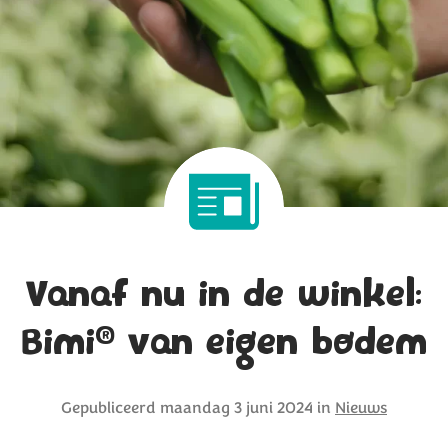
Vanaf nu in de winkel:
®
Bimi
van eigen bodem
Gepubliceerd
maandag 3 juni 2024
in
Nieuws