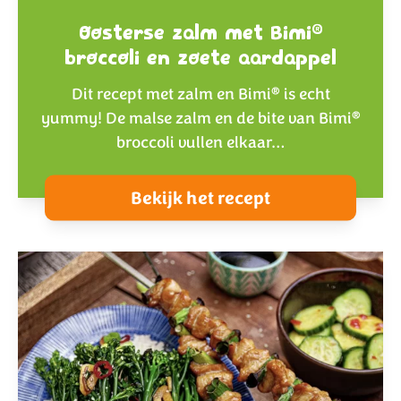
®
Oosterse zalm met Bimi
broccoli en zoete aardappel
®
Dit recept met zalm en Bimi
is echt
®
yummy! De malse zalm en de bite van Bimi
broccoli vullen elkaar…
Bekijk het recept