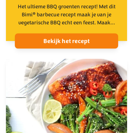
Het ultieme BBQ groenten recept! Met dit
®
Bimi
barbecue recept maak je van je
vegetarische BBQ echt een feest. Maak…
Bekijk het recept