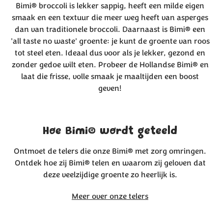
Bimi® broccoli is lekker sappig, heeft een milde eigen
smaak en een textuur die meer weg heeft van asperges
dan van traditionele broccoli. Daarnaast is Bimi® een
'all taste no waste' groente: je kunt de groente van roos
tot steel eten. Ideaal dus voor als je lekker, gezond en
zonder gedoe wilt eten. Probeer de Hollandse Bimi® en
laat die frisse, volle smaak je maaltijden een boost
geven!
Hoe Bimi® wordt geteeld
Ontmoet de telers die onze Bimi® met zorg omringen.
Ontdek hoe zij Bimi® telen en waarom zij geloven dat
deze veelzijdige groente zo heerlijk is.
Meer over onze telers