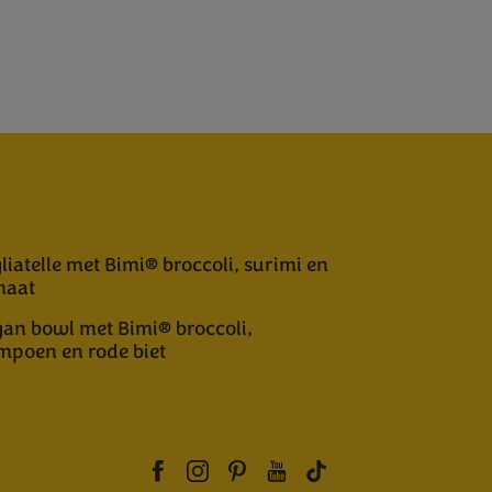
liatelle met Bimi® broccoli, surimi en
maat
an bowl met Bimi® broccoli,
mpoen en rode biet