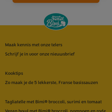
Maak kennis met onze telers
Schrijf je in voor onze nieuwsbrief
Kooktips
Zo maak je de 5 lekkerste, Franse basissauzen
Tagliatelle met Bimi® broccoli, surimi en tomaat
Vegan bowl met Bimi® broccoli, pompoen en rode