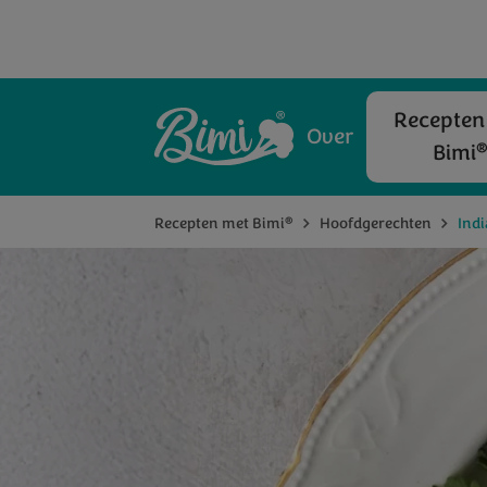
Recepten
Over
Bimi
®
Recepten met Bimi
Hoofdgerechten
Ind