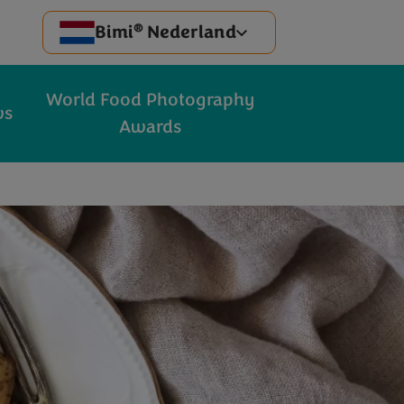
®
Bimi
Nederland
World Food Photography
ws
Awards