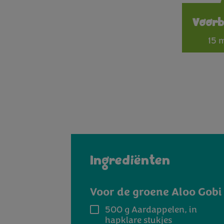
Voorb
15 
Ingrediënten
Voor de groene Aloo Gobi
500 g
Aardappelen, in
hapklare stukjes