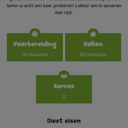
lente-ui echt een keer proberen! Lekker om te serveren
met rijst.
Specifications
Voorbereiding
Koken
10 minuten
20 minuten
Serves
2
Dieet eisen