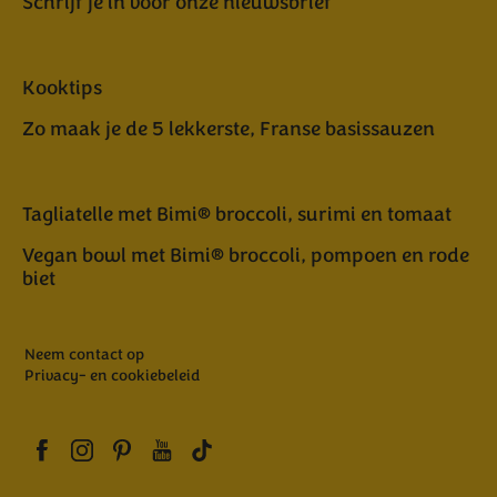
Schrijf je in voor onze nieuwsbrief
Kooktips
Zo maak je de 5 lekkerste, Franse basissauzen
Tagliatelle met Bimi® broccoli, surimi en tomaat
Vegan bowl met Bimi® broccoli, pompoen en rode
biet
Neem contact op
Privacy- en cookiebeleid