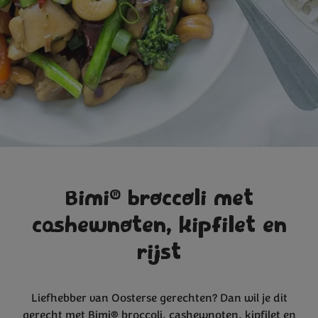
®
Bimi
broccoli met
cashewnoten, kipfilet en
rijst
Liefhebber van Oosterse gerechten? Dan wil je dit
gerecht met Bimi® broccoli, cashewnoten, kipfilet en