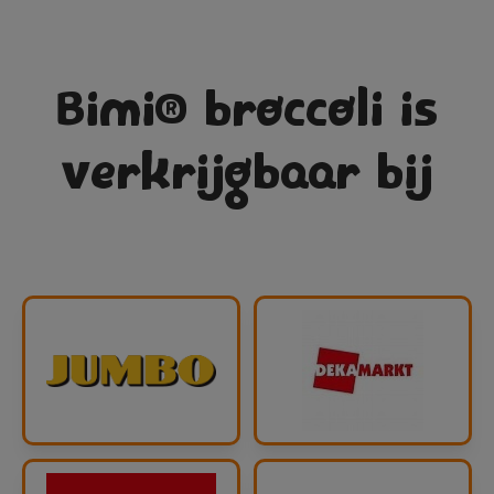
Bimi® broccoli is
verkrijgbaar bij