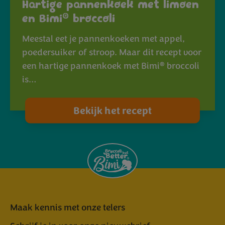
Hartige pannenkoek met limoen
®
en Bimi
broccoli
Meestal eet je pannenkoeken met appel,
poedersuiker of stroop. Maar dit recept voor
®
een hartige pannenkoek met Bimi
broccoli
is…
Bekijk het recept
Maak kennis met onze telers