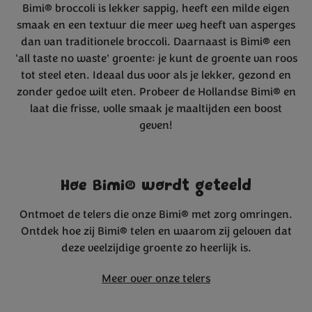
Bimi® broccoli is lekker sappig, heeft een milde eigen
smaak en een textuur die meer weg heeft van asperges
dan van traditionele broccoli. Daarnaast is Bimi® een
'all taste no waste' groente: je kunt de groente van roos
tot steel eten. Ideaal dus voor als je lekker, gezond en
zonder gedoe wilt eten. Probeer de Hollandse Bimi® en
laat die frisse, volle smaak je maaltijden een boost
geven!
Hoe Bimi® wordt geteeld
Ontmoet de telers die onze Bimi® met zorg omringen.
Ontdek hoe zij Bimi® telen en waarom zij geloven dat
deze veelzijdige groente zo heerlijk is.
Meer over onze telers