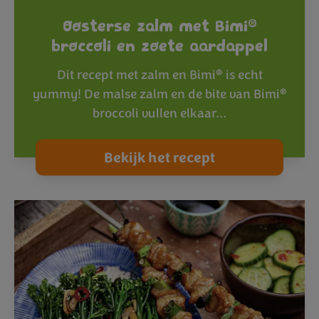
®
Oosterse zalm met Bimi
broccoli en zoete aardappel
®
Dit recept met zalm en Bimi
is echt
®
yummy! De malse zalm en de bite van Bimi
broccoli vullen elkaar…
Bekijk het recept