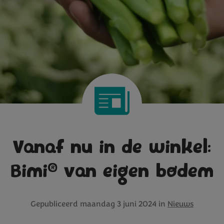
Vanaf nu in de winkel:
®
Bimi
van eigen bodem
Gepubliceerd
maandag 3 juni 2024
in
Nieuws