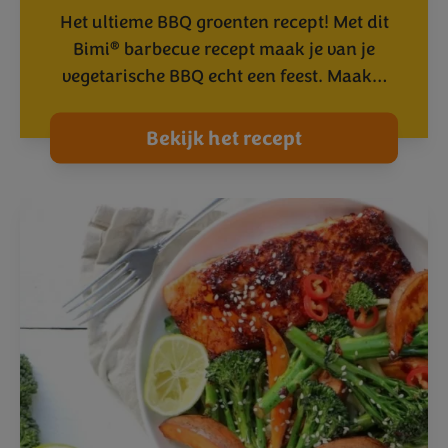
Het ultieme BBQ groenten recept! Met dit
®
Bimi
barbecue recept maak je van je
vegetarische BBQ echt een feest. Maak…
Bekijk het recept