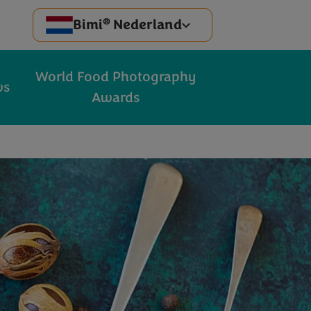
®
Bimi
Nederland
World Food Photography
ws
Awards