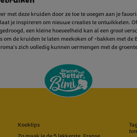
gebruiken
r met deze kruiden door ze toe te voegen aan je favor
 laat je inspireren om nieuwe creaties te ontwikkelen. Of
 gedroogd, een kleine hoeveelheid kan al een groot vers
is om de kruiden te laten meekoken of -bakken met de 
 aroma's zich volledig kunnen vermengen met de groente
Kooktips
Tag
to
Zo maak je de 5 lekkerste, Franse