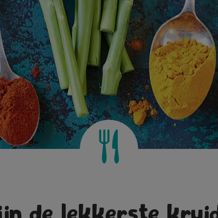
zijn de lekkerste krui