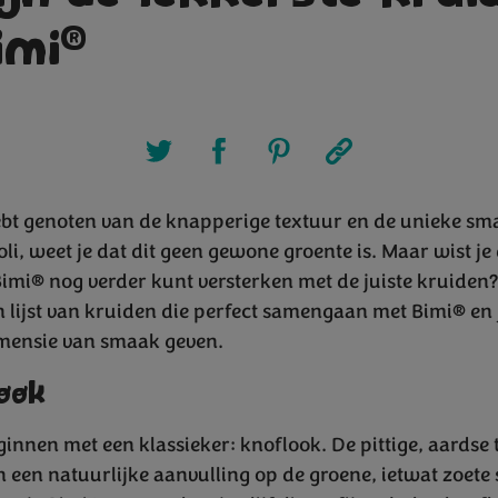
®
imi
hebt genoten van de knapperige textuur en de unieke s
li, weet je dat dit geen gewone groente is. Maar wist je 
imi® nog verder kunt versterken met de juiste kruiden
 lijst van kruiden die perfect samengaan met Bimi® en 
imensie van smaak geven.
look
innen met een klassieker: knoflook. De pittige, aardse
n een natuurlijke aanvulling op de groene, ietwat zoet