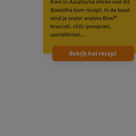
Kom in Aziatische sferen met dit
Boeddha kom recept. In de bowl
®
vind je onder andere Bimi
broccoli, chili-pompoen,
wortellinten…
Bekijk het recept