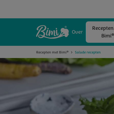
Recepten
Over
Bimi
®
Recepten met Bimi
Salade recepten