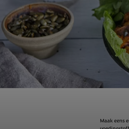
Maak eens ee
voedingstof