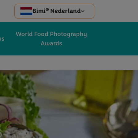
®
Bimi
Nederland
World Food Photography
ws
Awards