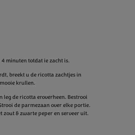
4 minuten totdat ie zacht is.
t, breekt u de ricotta zachtjes in
 mooie krullen.
 leg de ricotta eroverheen. Bestrooi
 Strooi de parmezaan over elke portie.
et zout & zwarte peper en serveer uit.