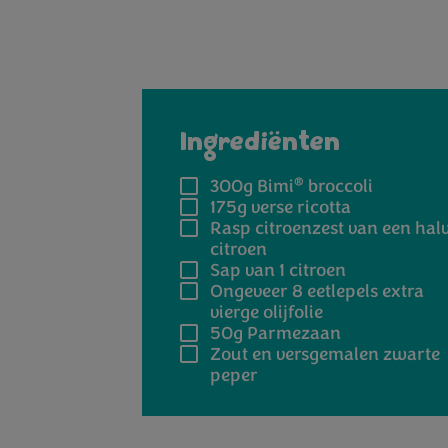
Ingrediënten
®
300g
Bimi
broccoli
175g
verse ricotta
Rasp citroenzest van een hal
citroen
Sap van 1 citroen
Ongeveer 8 eetlepels
extra
vierge olijfolie
50g
Parmezaan
Zout en versgemalen zwarte
peper