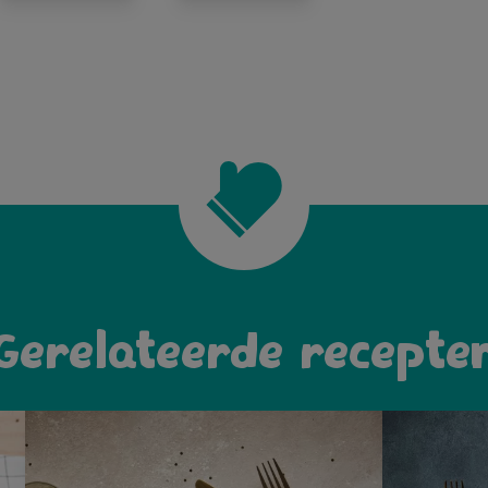
Gerelateerde recepte