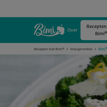
Recepten
Over
Bimi
®
Recepten met Bimi
Voorgerechten
Bimi