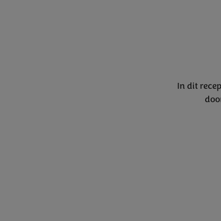
In dit rece
doo