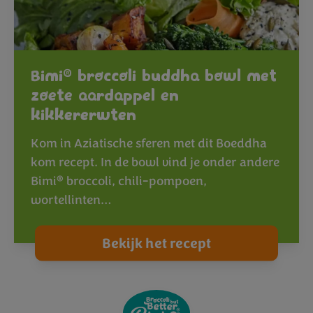
®
Bimi
broccoli buddha bowl met
zoete aardappel en
kikkererwten
Kom in Aziatische sferen met dit Boeddha
kom recept. In de bowl vind je onder andere
®
Bimi
broccoli, chili-pompoen,
wortellinten…
Bekijk het recept