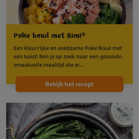
®
Poke bowl met Bimi
Een kleurrijke en voedzame Poke Bowl met
een twist! Ben je op zoek naar een gezonde,
smaakvolle maaltijd die er…
Bekijk het recept