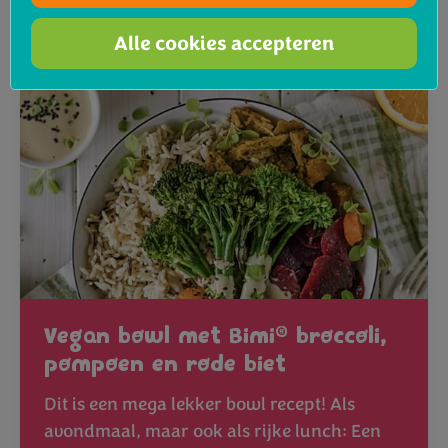
Alle cookies accepteren
®
Vegan bowl met Bimi
broccoli,
pompoen en rode biet
Dit is een mega lekker bowl recept! Als
avondmaal, maar ook als rijke lunch: Een