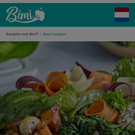
Recepten met Bimi
Bowl recepten
®