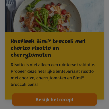
®
Knoflook Bimi
broccoli met
chorizo risotto en
cherrytomaten
Risotto is niet alleen een winterse traktatie.
Probeer deze heerlijke lentevariant risotto
®
met chorizo, cherrytomaten en Bimi
broccoli eens!
Bekijk het recept