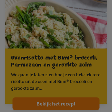
®
Ovenrisotto met Bimi
broccoli,
Parmezaan en gerookte zalm
We gaan je laten zien hoe je een hele lekkere
®
risotto uit de oven met Bimi
broccoli en
gerookte zalm…
Bekijk het recept