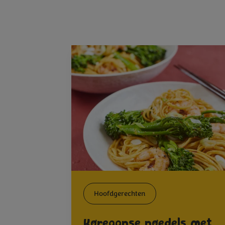
Hoofdgerechten
Koreaanse noedels met