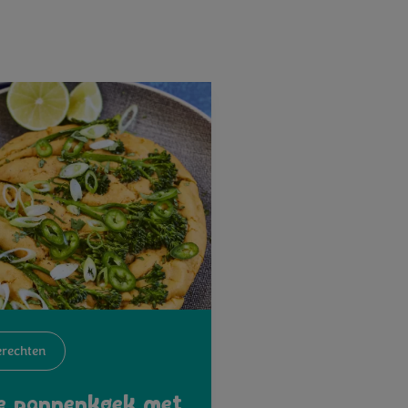
rechten
ge pannenkoek met