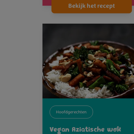
Bekijk het recept
Hoofdgerechten
Vegan Aziatische wok