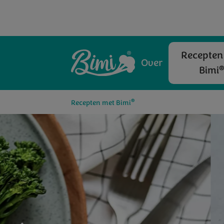
Recepten
Over
Bimi
®
Recepten met Bimi