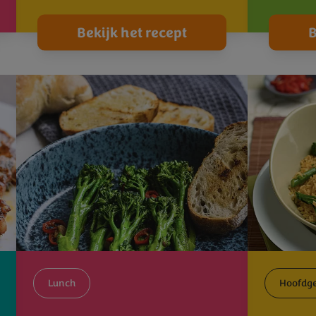
Bekijk het recept
B
Lunch
Hoofdge