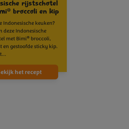
sische rijstschotel
®
mi
broccoli en kip
e Indonesische keuken?
 deze Indonesische
®
tel met Bimi
broccoli,
t en gestoofde sticky kip.
pt…
ekijk het recept
3
14
15
16
17
18
19
20