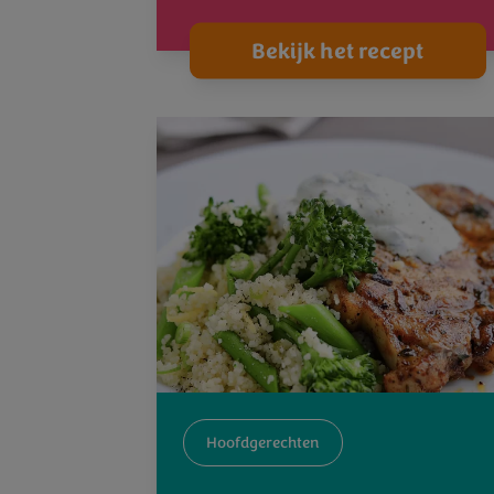
Bekijk het recept
Hoofdgerechten