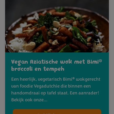
®
Vegan Aziatische wok met Bimi
broccoli en tempeh
®
Een heerlijk, vegetarisch Bimi
wokgerecht
van foodie Vegadutchie die binnen een
handomdraai op tafel staat. Een aanrader!
Bekijk ook onze…