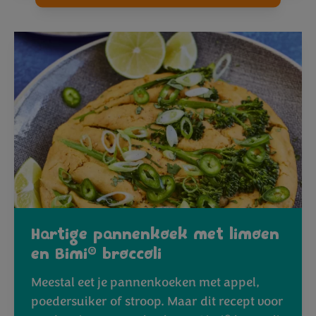
Hartige pannenkoek met limoen
®
en Bimi
broccoli
Meestal eet je pannenkoeken met appel,
poedersuiker of stroop. Maar dit recept voor