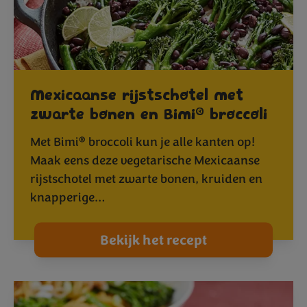
Mexicaanse rijstschotel met
®
zwarte bonen en Bimi
broccoli
®
Met Bimi
broccoli kun je alle kanten op!
Maak eens deze vegetarische Mexicaanse
rijstschotel met zwarte bonen, kruiden en
knapperige…
Bekijk het recept