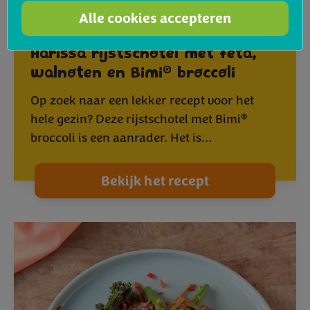
Alle cookies accepteren
Harissa rijstschotel met feta,
®
walnoten en Bimi
broccoli
Op zoek naar een lekker recept voor het
®
hele gezin? Deze rijstschotel met Bimi
broccoli is een aanrader. Het is…
Bekijk het recept