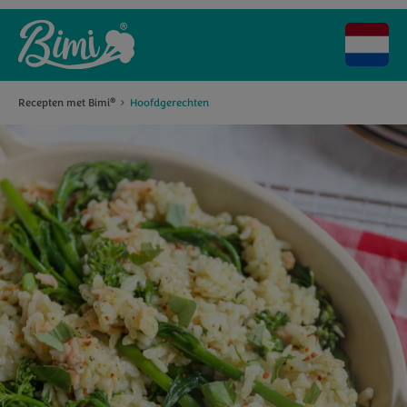
Recepten met Bimi
Hoofdgerechten
®