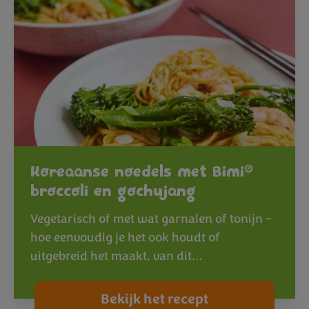
®
Koreaanse noedels met Bimi
broccoli en gochujang
Vegetarisch of met wat garnalen of tonijn -
hoe eenvoudig je het ook houdt of
uitgebreid het maakt, van dit…
Bekijk het recept